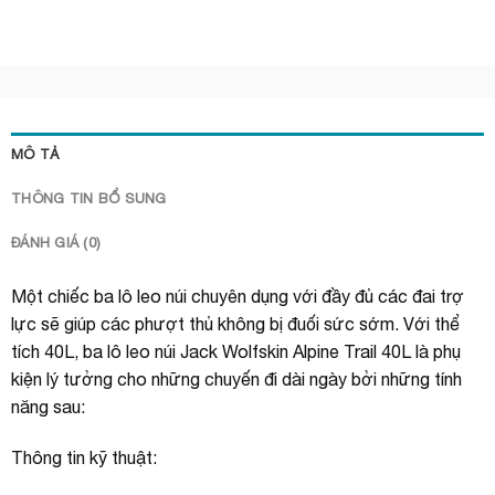
MÔ TẢ
THÔNG TIN BỔ SUNG
ĐÁNH GIÁ (0)
Một chiếc ba lô leo núi chuyên dụng với đầy đủ các đai trợ
lực sẽ giúp các phượt thủ không bị đuối sức sớm. Với thể
tích 40L, ba lô leo núi Jack Wolfskin Alpine Trail 40L là phụ
kiện lý tưởng cho những chuyến đi dài ngày bởi những tính
năng sau:
Thông tin kỹ thuật: