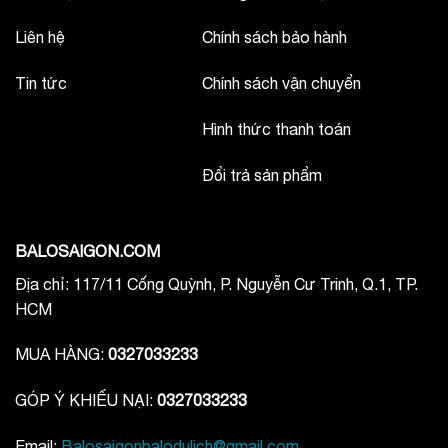
Liên hệ
Chính sách bảo hành
Tin tức
Chính sách vận chuyển
Hình thức thanh toán
Đổi trả sản phẩm
BALOSAIGON.COM
Địa chỉ: 117/11 Cống Quỳnh, P. Nguyễn Cư Trinh, Q.1, TP.
HCM
MUA HÀNG:
0327033233
GÓP Ý KHIẾU NẠI:
0327033233
Email:
Balosaigonbalodulich@gmail.com