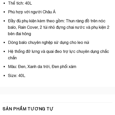
Thể tích: 40L
Phù hợp với người Châu Á
Đầy đủ phụ kiện kèm theo gồm: Thun ràng đồ trên nóc
balo, Rain Cover, 2 túi nhỏ đựng chai nước và phụ kiện 2
bên đai hông
Dòng balo chuyên nghệp sử dụng cho leo núi
Hệ thống đỡ lưng và quai đeo trợ lực chuyên dụng chắc
chắn
Màu: Đen, Xanh da trời, Đen phối xám
Size: 40L
SẢN PHẨM TƯƠNG TỰ