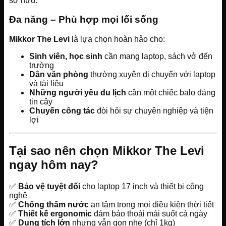
sở hữu.
Đa năng – Phù hợp mọi lối sống
Mikkor The Levi
là lựa chọn hoàn hảo cho:
Sinh viên, học sinh
cần mang laptop, sách vở đến
trường
Dân văn phòng
thường xuyên di chuyển với laptop
và tài liệu
Những người yêu du lịch
cần một chiếc balo đáng
tin cậy
Chuyến công tác
đòi hỏi sự chuyên nghiệp và tiện
lợi
Tại sao nên chọn Mikkor The Levi
ngay hôm nay?
✅
Bảo vệ tuyệt đối
cho laptop 17 inch và thiết bị công
nghệ
✅
Chống thấm nước
an tâm trong mọi điều kiện thời tiết
✅
Thiết kế ergonomic
đảm bảo thoải mái suốt cả ngày
✅
Dung tích lớn
nhưng vẫn gọn nhẹ (chỉ 1kg)