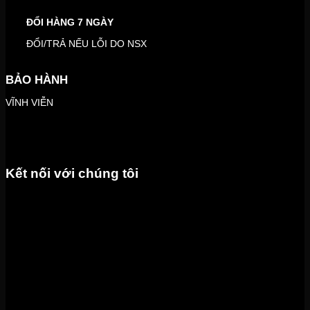
ĐỔI HÀNG 7 NGÀY
ĐỔI/TRẢ NẾU LỖI DO NSX
BẢO HÀNH
VĨNH VIỄN
Kết nối với chúng tôi