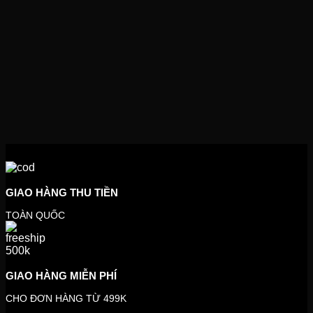
GIAO HÀNG THU TIỀN
TOÀN QUỐC
GIAO HÀNG MIỄN PHÍ
CHO ĐƠN HÀNG TỪ 499K