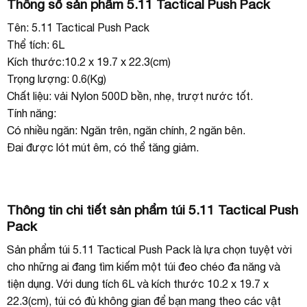
Thông số sản phẩm 5.11 Tactical Push Pack
Tên: 5.11 Tactical Push Pack
Thể tích: 6L
Kích thước:10.2 x 19.7 x 22.3(cm)
Trọng lượng: 0.6(Kg)
Chất liệu: vải Nylon 500D bền, nhẹ, trượt nước tốt.
Tính năng:
Có nhiều ngăn: Ngăn trên, ngăn chính, 2 ngăn bên.
Đai được lót mút êm, có thể tăng giảm.
Thông tin chi tiết sản phẩm túi 5.11 Tactical Push
Pack
Sản phẩm túi 5.11 Tactical Push Pack là lựa chọn tuyệt vời
cho những ai đang tìm kiếm một túi đeo chéo đa năng và
tiện dụng. Với dung tích 6L và kích thước 10.2 x 19.7 x
22.3(cm), túi có đủ không gian để bạn mang theo các vật