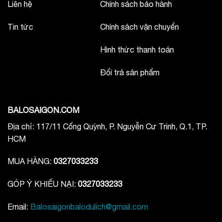
Liên hệ
Chính sách bảo hành
Tin tức
Chính sách vận chuyển
Hình thức thanh toán
Đổi trả sản phẩm
BALOSAIGON.COM
Địa chỉ: 117/11 Cống Quỳnh, P. Nguyễn Cư Trinh, Q.1, TP.
HCM
MUA HÀNG:
0327033233
GÓP Ý KHIẾU NẠI:
0327033233
Email:
Balosaigonbalodulich@gmail.com