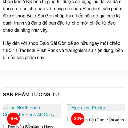
khóa kéo YKK bền bỉ giúp túi được sử dụng lâu dài và đảm
bảo an toàn cho các vật dụng của bạn. Đặc biệt, sản phẩm
được shop Balo Sài Gòn nhập trực tiếp nên có giá cực kỳ
cạnh tranh và đáng để bạn đầu tư cho một chiếc túi đeo
chéo đa năng như vậy.
Hãy đến với shop Balo Sài Gòn để sở hữu ngay một chiếc
túi 5.11 Tactical Push Pack và trải nghiệm sự tiện dụng, bền
bỉ của sản phẩm này.
SẢN PHẨM TƯƠNG TỰ
-9%
-34%