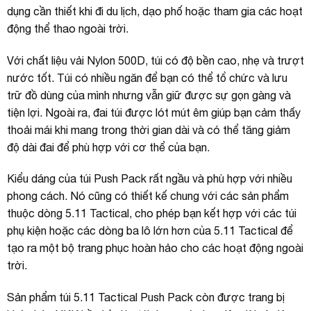
dụng cần thiết khi đi du lịch, dạo phố hoặc tham gia các hoạt
động thể thao ngoài trời.
Với chất liệu vải Nylon 500D, túi có độ bền cao, nhẹ và trượt
nước tốt. Túi có nhiều ngăn để bạn có thể tổ chức và lưu
trữ đồ dùng của mình nhưng vẫn giữ được sự gọn gàng và
tiện lợi. Ngoài ra, đai túi được lót mút êm giúp bạn cảm thấy
thoải mái khi mang trong thời gian dài và có thể tăng giảm
độ dài đai để phù hợp với cơ thể của bạn.
Kiểu dáng của túi Push Pack rất ngầu và phù hợp với nhiều
phong cách. Nó cũng có thiết kế chung với các sản phẩm
thuộc dòng 5.11 Tactical, cho phép bạn kết hợp với các túi
phụ kiện hoặc các dòng ba lô lớn hơn của 5.11 Tactical để
tạo ra một bộ trang phục hoàn hảo cho các hoạt động ngoài
trời.
Sản phẩm túi 5.11 Tactical Push Pack còn được trang bị