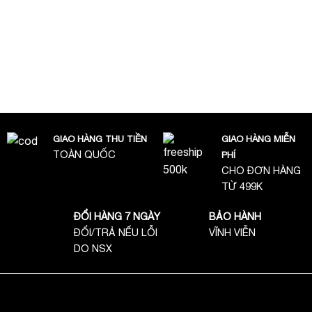
GIAO HÀNG THU TIỀN
GIAO HÀNG MIỄN
TOÀN QUỐC
PHÍ
CHO ĐƠN HÀNG
TỪ 499K
ĐỔI HÀNG 7 NGÀY
BẢO HÀNH
ĐỔI/TRẢ NẾU LỖI
VĨNH VIỄN
DO NSX