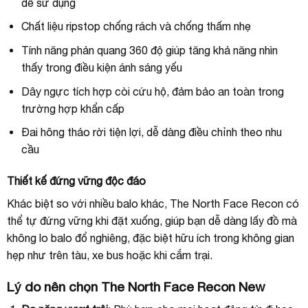
dễ sử dụng
Chất liệu ripstop chống rách và chống thấm nhẹ
Tính năng phản quang 360 độ giúp tăng khả năng nhìn
thấy trong điều kiện ánh sáng yếu
Dây ngực tích hợp còi cứu hộ, đảm bảo an toàn trong
trường hợp khẩn cấp
Đai hông tháo rời tiện lợi, dễ dàng điều chỉnh theo nhu
cầu
Thiết kế đứng vững độc đáo
Khác biệt so với nhiều balo khác, The North Face Recon có
thể tự đứng vững khi đặt xuống, giúp bạn dễ dàng lấy đồ mà
không lo balo đổ nghiêng, đặc biệt hữu ích trong không gian
hẹp như trên tàu, xe bus hoặc khi cắm trại.
Lý do nên chọn The North Face Recon New