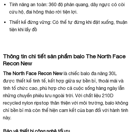
Tính năng an toàn: 360 độ phản quang, dây ngực có còi
cứu hộ, đai hông tháo rời tiện lợi.
Thiết kế đứng vững: Có thể tự đứng khi đặt xuống, thuận
tiện khi lấy đồ
Thông tin chi tiết sản phẩm balo The North Face
Recon New
The North Face Recon New
là chiếc balo đa năng 30L
được thiết kế tinh tế, kết hợp giữa sự bền bỉ, thoải mái và
tính tổ chức cao, phù hợp cho cả cuộc sống hàng ngày lẫn
những chuyến phiêu lưu ngoài trời. Với chất liệu 210D
recycled nylon ripstop thân thiện với môi trường, balo không
chỉ bền bỉ mà còn thể hiện cam kết của bạn đối với hành tinh
này.
Bảo vệ thiết bị công nghệ tối ưu