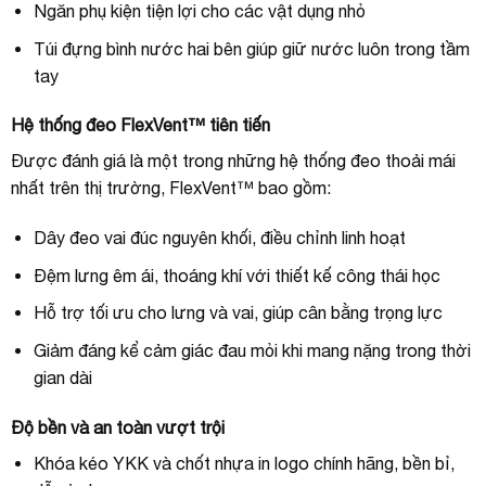
Ngăn phụ kiện tiện lợi cho các vật dụng nhỏ
Túi đựng bình nước hai bên giúp giữ nước luôn trong tầm
tay
Hệ thống đeo FlexVent™ tiên tiến
Được đánh giá là một trong những hệ thống đeo thoải mái
nhất trên thị trường, FlexVent™ bao gồm:
Dây đeo vai đúc nguyên khối, điều chỉnh linh hoạt
Đệm lưng êm ái, thoáng khí với thiết kế công thái học
Hỗ trợ tối ưu cho lưng và vai, giúp cân bằng trọng lực
Giảm đáng kể cảm giác đau mỏi khi mang nặng trong thời
gian dài
Độ bền và an toàn vượt trội
Khóa kéo YKK và chốt nhựa in logo chính hãng, bền bỉ,