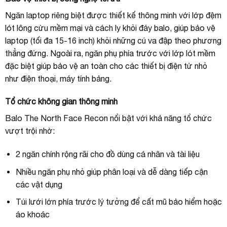
Ngăn laptop riêng biệt được thiết kế thông minh với lớp đệm
lót lông cừu mềm mại và cách ly khỏi đáy balo, giúp bảo vệ
laptop (tối đa 15-16 inch) khỏi những cú va đập theo phương
thẳng đứng. Ngoài ra, ngăn phụ phía trước với lớp lót mềm
đặc biệt giúp bảo vệ an toàn cho các thiết bị điện tử nhỏ
như điện thoại, máy tính bảng.
Tổ chức không gian thông minh
Balo The North Face Recon nổi bật với khả năng tổ chức
vượt trội nhờ:
2 ngăn chính rộng rãi cho đồ dùng cá nhân và tài liệu
Nhiều ngăn phụ nhỏ giúp phân loại và dễ dàng tiếp cận
các vật dụng
Túi lưới lớn phía trước lý tưởng để cất mũ bảo hiểm hoặc
áo khoác